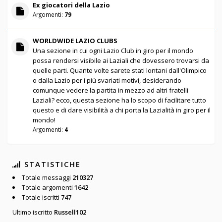
Ex giocatori della Lazio
Argomenti:
79
WORLDWIDE LAZIO CLUBS
Una sezione in cui ogni Lazio Club in giro per il mondo
possa rendersi visibile ai Laziali che dovessero trovarsi da
quelle parti. Quante volte sarete stati lontani dall'Olimpico
o dalla Lazio per i più svariati motivi, desiderando
comunque vedere la partita in mezzo ad altri fratelli
Laziali? ecco, questa sezione ha lo scopo di facilitare tutto
questo e di dare visibilità a chi porta la Lazialità in giro per il
mondo!
Argomenti:
4
STATISTICHE
Totale messaggi
210327
Totale argomenti
1642
Totale iscritti
747
Ultimo iscritto
Russell102