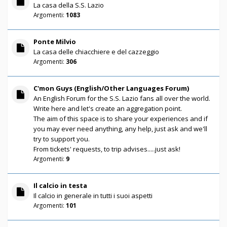
La casa della S.S. Lazio
Argomenti:
1083
Ponte Milvio
La casa delle chiacchiere e del cazzeggio
Argomenti:
306
C'mon Guys (English/Other Languages Forum)
An English Forum for the S.S. Lazio fans all over the world.
Write here and let's create an aggregation point.
The aim of this space is to share your experiences and if
you may ever need anything, any help, just ask and we'll
try to support you.
From tickets' requests, to trip advises.....just ask!
Argomenti:
9
Il calcio in testa
Il calcio in generale in tutti i suoi aspetti
Argomenti:
101