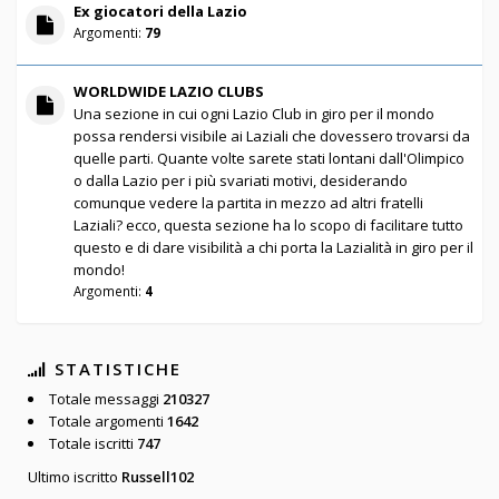
Ex giocatori della Lazio
Argomenti:
79
WORLDWIDE LAZIO CLUBS
Una sezione in cui ogni Lazio Club in giro per il mondo
possa rendersi visibile ai Laziali che dovessero trovarsi da
quelle parti. Quante volte sarete stati lontani dall'Olimpico
o dalla Lazio per i più svariati motivi, desiderando
comunque vedere la partita in mezzo ad altri fratelli
Laziali? ecco, questa sezione ha lo scopo di facilitare tutto
questo e di dare visibilità a chi porta la Lazialità in giro per il
mondo!
Argomenti:
4
STATISTICHE
Totale messaggi
210327
Totale argomenti
1642
Totale iscritti
747
Ultimo iscritto
Russell102