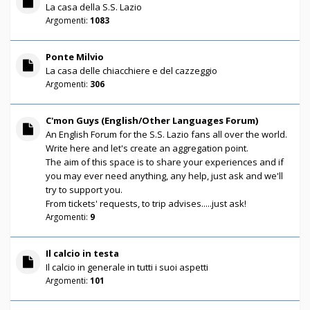
La casa della S.S. Lazio
Argomenti:
1083
Ponte Milvio
La casa delle chiacchiere e del cazzeggio
Argomenti:
306
C'mon Guys (English/Other Languages Forum)
An English Forum for the S.S. Lazio fans all over the world.
Write here and let's create an aggregation point.
The aim of this space is to share your experiences and if
you may ever need anything, any help, just ask and we'll
try to support you.
From tickets' requests, to trip advises.....just ask!
Argomenti:
9
Il calcio in testa
Il calcio in generale in tutti i suoi aspetti
Argomenti:
101