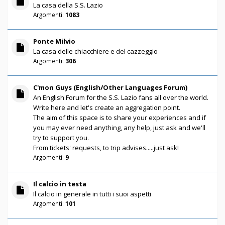
La casa della S.S. Lazio
Argomenti:
1083
Ponte Milvio
La casa delle chiacchiere e del cazzeggio
Argomenti:
306
C'mon Guys (English/Other Languages Forum)
An English Forum for the S.S. Lazio fans all over the world.
Write here and let's create an aggregation point.
The aim of this space is to share your experiences and if
you may ever need anything, any help, just ask and we'll
try to support you.
From tickets' requests, to trip advises.....just ask!
Argomenti:
9
Il calcio in testa
Il calcio in generale in tutti i suoi aspetti
Argomenti:
101