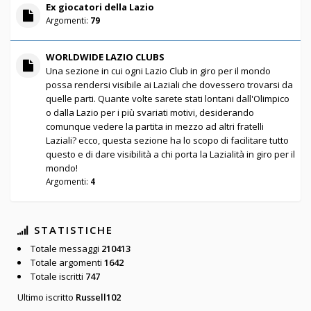
Ex giocatori della Lazio
Argomenti:
79
WORLDWIDE LAZIO CLUBS
Una sezione in cui ogni Lazio Club in giro per il mondo
possa rendersi visibile ai Laziali che dovessero trovarsi da
quelle parti. Quante volte sarete stati lontani dall'Olimpico
o dalla Lazio per i più svariati motivi, desiderando
comunque vedere la partita in mezzo ad altri fratelli
Laziali? ecco, questa sezione ha lo scopo di facilitare tutto
questo e di dare visibilità a chi porta la Lazialità in giro per il
mondo!
Argomenti:
4
STATISTICHE
Totale messaggi
210413
Totale argomenti
1642
Totale iscritti
747
Ultimo iscritto
Russell102