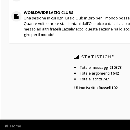
WORLDWIDE LAZIO CLUBS
Una sezione in cui ogni Lazio Club in giro per il mondo possa 
Quante volte sarete stati lontani dall'Olimpico o dalla Lazio 
mezzo ad altri fratelli Laziali? ecco, questa sezione ha lo scopo
giro per il mondo!
STATISTICHE
Totale messaggi
210373
Totale argomenti
1642
Totale iscritti
747
Ultimo iscritto
Russell102
Home