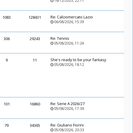
16/12/2025, 22:11
Re:
Calciomercato Lazio
1083
128431
06/08/2026, 15:39
Re:
Tennis
306
29243
05/08/2026, 11:24
She's ready to be your fantasy
9
11
05/08/2026, 18:12
Re:
Serie A 2026/27
101
16860
05/08/2026, 17:36
Re:
Giuliano Fiorini
79
34365
05/08/2026, 20:33