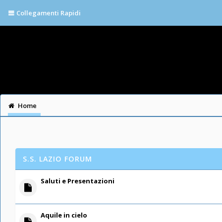
Collegamenti Rapidi
Home
S.S. LAZIO FORUM
Saluti e Presentazioni
Aquile in cielo