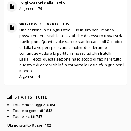
Ex giocatori della Lazio
Argomenti:
79
WORLDWIDE LAZIO CLUBS
Una sezione in cui ogni Lazio Club in giro per il mondo
possa rendersi visibile ai Laziali che dovessero trovarsi da
quelle parti. Quante volte sarete stati lontani dall'Olimpico
o dalla Lazio per i più svariati motivi, desiderando
comunque vedere la partita in mezzo ad altri fratelli
Laziali? ecco, questa sezione ha lo scopo di facilitare tutto
questo e di dare visibilità a chi porta la Lazialità in giro per il
mondo!
Argomenti:
4
STATISTICHE
Totale messaggi
210364
Totale argomenti
1642
Totale iscritti
747
Ultimo iscritto
Russell102