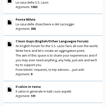
La casa della S.S. Lazio
Argomenti:
1083
Ponte Milvio
La casa delle chiacchiere e del cazzeggio
Argomenti:
306
C'mon Guys (English/Other Languages Forum)
An English Forum for the S.S. Lazio fans all over the world.
Write here and let's create an aggregation point.
The aim of this space is to share your experiences and if
you may ever need anything, any help, just ask and we'll
try to support you.
From tickets' requests, to trip advises.....just ask!
Argomenti:
9
Il calcio in testa
Il calcio in generale in tutti i suoi aspetti
Argomenti:
101