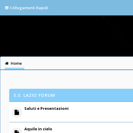
Collegamenti Rapidi
Home
S.S. LAZIO FORUM
Saluti e Presentazioni
Aquile in cielo