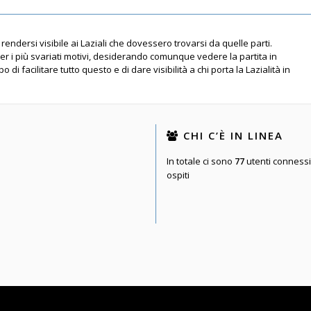
rendersi visibile ai Laziali che dovessero trovarsi da quelle parti.
per i più svariati motivi, desiderando comunque vedere la partita in
 di facilitare tutto questo e di dare visibilità a chi porta la Lazialità in
CHI C’È IN LINEA
In totale ci sono
77
utenti connessi :
ospiti