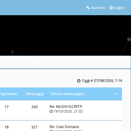
Iscriviti
Login
Oggi è 07/08/2026, 1:14
rgomenti
Messaggi
Ultimo messaggio
Re:
NUOVI ISCRITTI
17
330
19/10/2025, 21:02
Re:
Ciao Doriano
18
327