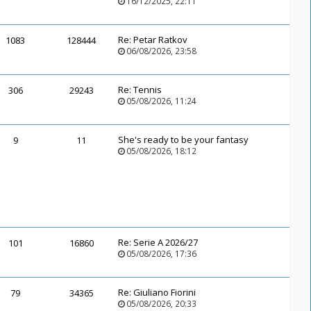
16/12/2025, 22:11
Re:
Petar Ratkov
1083
128444
06/08/2026, 23:58
Re:
Tennis
306
29243
05/08/2026, 11:24
She's ready to be your fantasy
9
11
05/08/2026, 18:12
Re:
Serie A 2026/27
101
16860
05/08/2026, 17:36
Re:
Giuliano Fiorini
79
34365
05/08/2026, 20:33