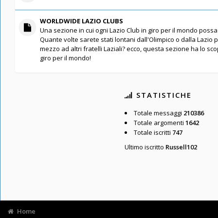
WORLDWIDE LAZIO CLUBS
Una sezione in cui ogni Lazio Club in giro per il mondo possa 
Quante volte sarete stati lontani dall'Olimpico o dalla Lazio 
mezzo ad altri fratelli Laziali? ecco, questa sezione ha lo scopo
giro per il mondo!
STATISTICHE
Totale messaggi
210386
Totale argomenti
1642
Totale iscritti
747
Ultimo iscritto
Russell102
Home