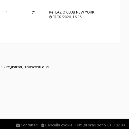
Re:
LAZIO CLUB NEW YORK
4
71
07/07/2026, 16:36
: 2 registrati, 0 nascosti e 75
Contattaci
Cancella cookie
Tutti gli orari sono
UTC+02:00