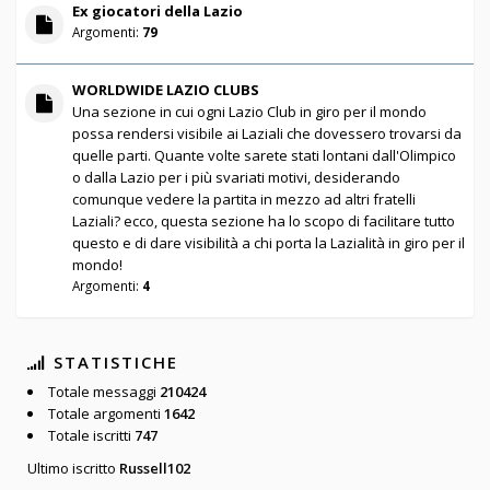
Ex giocatori della Lazio
Argomenti:
79
WORLDWIDE LAZIO CLUBS
Una sezione in cui ogni Lazio Club in giro per il mondo
possa rendersi visibile ai Laziali che dovessero trovarsi da
quelle parti. Quante volte sarete stati lontani dall'Olimpico
o dalla Lazio per i più svariati motivi, desiderando
comunque vedere la partita in mezzo ad altri fratelli
Laziali? ecco, questa sezione ha lo scopo di facilitare tutto
questo e di dare visibilità a chi porta la Lazialità in giro per il
mondo!
Argomenti:
4
STATISTICHE
Totale messaggi
210424
Totale argomenti
1642
Totale iscritti
747
Ultimo iscritto
Russell102