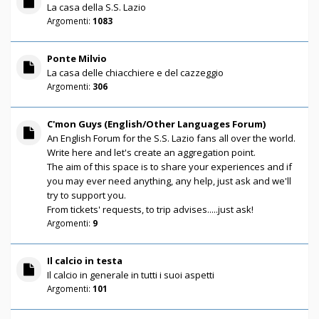
La casa della S.S. Lazio
Argomenti:
1083
Ponte Milvio
La casa delle chiacchiere e del cazzeggio
Argomenti:
306
C'mon Guys (English/Other Languages Forum)
An English Forum for the S.S. Lazio fans all over the world.
Write here and let's create an aggregation point.
The aim of this space is to share your experiences and if
you may ever need anything, any help, just ask and we'll
try to support you.
From tickets' requests, to trip advises.....just ask!
Argomenti:
9
Il calcio in testa
Il calcio in generale in tutti i suoi aspetti
Argomenti:
101