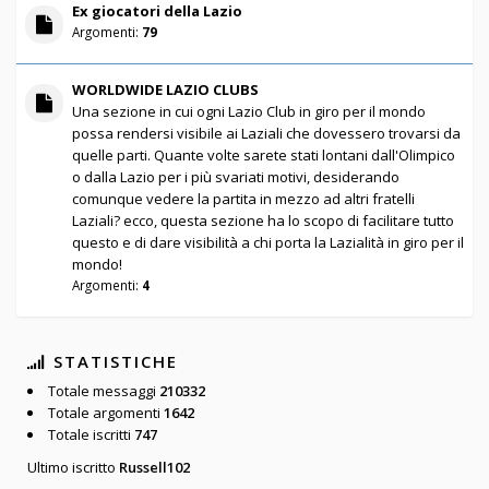
Ex giocatori della Lazio
Argomenti:
79
WORLDWIDE LAZIO CLUBS
Una sezione in cui ogni Lazio Club in giro per il mondo
possa rendersi visibile ai Laziali che dovessero trovarsi da
quelle parti. Quante volte sarete stati lontani dall'Olimpico
o dalla Lazio per i più svariati motivi, desiderando
comunque vedere la partita in mezzo ad altri fratelli
Laziali? ecco, questa sezione ha lo scopo di facilitare tutto
questo e di dare visibilità a chi porta la Lazialità in giro per il
mondo!
Argomenti:
4
STATISTICHE
Totale messaggi
210332
Totale argomenti
1642
Totale iscritti
747
Ultimo iscritto
Russell102