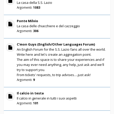
La casa della S.S. Lazio
Argomenti:
1083
Ponte Milvio
La casa delle chiacchiere e del cazzeggio
Argomenti:
306
C'mon Guys (English/Other Languages Forum)
An English Forum for the S.S. Lazio fans all over the world.
Write here and let's create an aggregation point.
The aim of this space is to share your experiences and if
you may ever need anything, any help, just ask and we'll
try to support you.
From tickets' requests, to trip advises.....just ask!
Argomenti:
9
Il calcio in testa
Il calcio in generale in tutti i suoi aspetti
Argomenti:
101