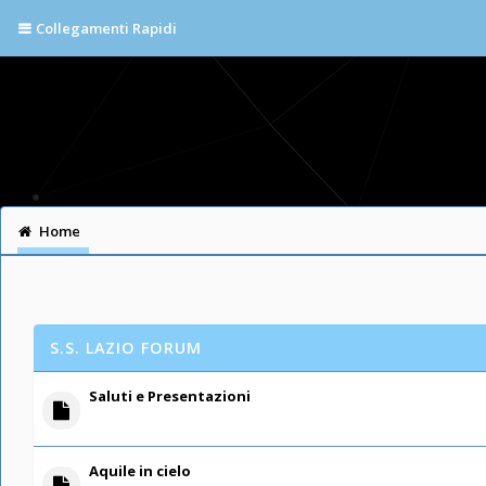
Collegamenti Rapidi
Home
S.S. LAZIO FORUM
Saluti e Presentazioni
Aquile in cielo