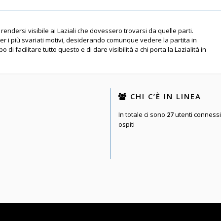
rendersi visibile ai Laziali che dovessero trovarsi da quelle parti.
per i più svariati motivi, desiderando comunque vedere la partita in
 di facilitare tutto questo e di dare visibilità a chi porta la Lazialità in
CHI C’È IN LINEA
In totale ci sono
27
utenti connessi :
ospiti