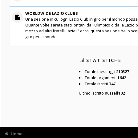
WORLDWIDE LAZIO CLUBS
Una sezione in cui ogni Lazio Club in giro per il mondo possa 
Quante volte sarete stati lontani dall'Olimpico o dalla Lazio 
mezzo ad altri fratelli Laziali? ecco, questa sezione ha lo scopo
giro per il mondo!
STATISTICHE
Totale messaggi
210327
Totale argomenti
1642
Totale iscritti
747
Ultimo iscritto
Russell102
Home