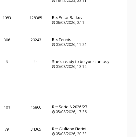
16/12/2025, 22:11
Re:
Petar Ratkov
1083
128385
06/08/2026, 2:11
Re:
Tennis
306
29243
05/08/2026, 11:24
She's ready to be your fantasy
9
11
05/08/2026, 18:12
Re:
Serie A 2026/27
101
16860
05/08/2026, 17:36
Re:
Giuliano Fiorini
79
34365
05/08/2026, 20:33