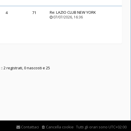
Re:
LAZIO CLUB NEW YORK
4
71
07/07/2026, 16:36
: 2 registrati, 0 nascosti e 25
Contattaci
Cancella cookie
Tutti gli orari sono
UTC+02:00