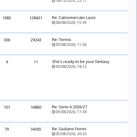
16/12/2025, 22:11
Re:
Calciomercato Lazio
1083
128431
06/08/2026, 15:39
Re:
Tennis
306
29243
05/08/2026, 11:24
She's ready to be your fantasy
9
11
05/08/2026, 18:12
Re:
Serie A 2026/27
101
16860
05/08/2026, 17:36
Re:
Giuliano Fiorini
79
34365
05/08/2026, 20:33