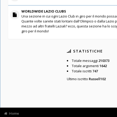
WORLDWIDE LAZIO CLUBS
Una sezione in cui ogni Lazio Club in giro per il mondo possa 
Quante volte sarete stati lontani dall'Olimpico o dalla Lazio 
mezzo ad altri fratelli Laziali? ecco, questa sezione ha lo scopo
giro per il mondo!
STATISTICHE
Totale messaggi
210373
Totale argomenti
1642
Totale iscritti
747
Ultimo iscritto
Russell102
Home