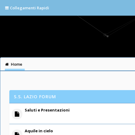
Collegamenti Rapidi
Home
S.S. LAZIO FORUM
Saluti e Presentazioni
Aquile in cielo