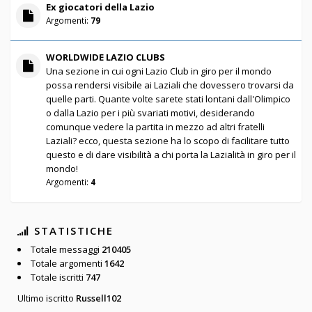
Ex giocatori della Lazio
Argomenti:
79
WORLDWIDE LAZIO CLUBS
Una sezione in cui ogni Lazio Club in giro per il mondo
possa rendersi visibile ai Laziali che dovessero trovarsi da
quelle parti. Quante volte sarete stati lontani dall'Olimpico
o dalla Lazio per i più svariati motivi, desiderando
comunque vedere la partita in mezzo ad altri fratelli
Laziali? ecco, questa sezione ha lo scopo di facilitare tutto
questo e di dare visibilità a chi porta la Lazialità in giro per il
mondo!
Argomenti:
4
STATISTICHE
Totale messaggi
210405
Totale argomenti
1642
Totale iscritti
747
Ultimo iscritto
Russell102