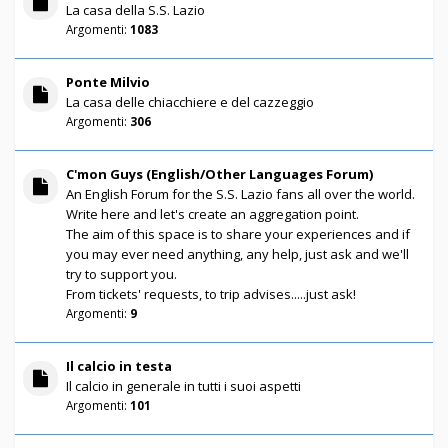
La casa della S.S. Lazio
Argomenti:
1083
Ponte Milvio
La casa delle chiacchiere e del cazzeggio
Argomenti:
306
C'mon Guys (English/Other Languages Forum)
An English Forum for the S.S. Lazio fans all over the world.
Write here and let's create an aggregation point.
The aim of this space is to share your experiences and if
you may ever need anything, any help, just ask and we'll
try to support you.
From tickets' requests, to trip advises.....just ask!
Argomenti:
9
Il calcio in testa
Il calcio in generale in tutti i suoi aspetti
Argomenti:
101