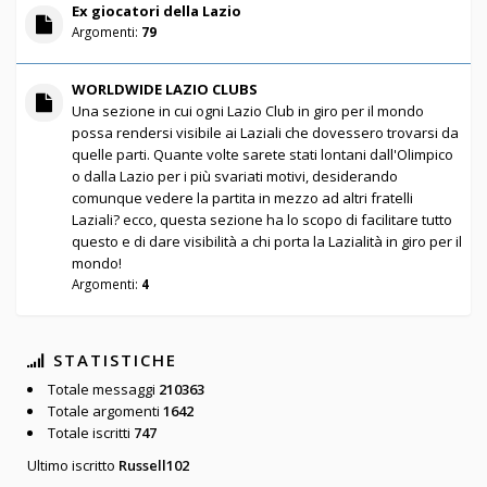
Ex giocatori della Lazio
Argomenti:
79
WORLDWIDE LAZIO CLUBS
Una sezione in cui ogni Lazio Club in giro per il mondo
possa rendersi visibile ai Laziali che dovessero trovarsi da
quelle parti. Quante volte sarete stati lontani dall'Olimpico
o dalla Lazio per i più svariati motivi, desiderando
comunque vedere la partita in mezzo ad altri fratelli
Laziali? ecco, questa sezione ha lo scopo di facilitare tutto
questo e di dare visibilità a chi porta la Lazialità in giro per il
mondo!
Argomenti:
4
STATISTICHE
Totale messaggi
210363
Totale argomenti
1642
Totale iscritti
747
Ultimo iscritto
Russell102