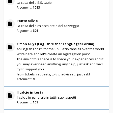
La casa della S.S. Lazio
Argomenti:
1083
Ponte Milvio
La casa delle chiacchiere e del cazzeggio
Argomenti:
306
C'mon Guys (English/Other Languages Forum)
An English Forum for the S.S. Lazio fans all over the world.
Write here and let's create an aggregation point.
The aim of this space is to share your experiences and if
you may ever need anything, any help, just ask and we'll
try to support you.
From tickets' requests, to trip advises.....just ask!
Argomenti:
9
Il calcio in testa
Il calcio in generale in tutti i suoi aspetti
Argomenti:
101