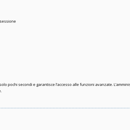
 sessione
e solo pochi secondi e garantisce l’accesso alle funzioni avanzate. L’ammini
e.