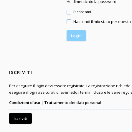
Ho dimenticato la password
Ricordami
Nascondi il mio stato per questa
ISCRIVITI
Per eseguire il login devi essere registrato. La registrazione richied
eseguire il login assicurati di aver letto i termini d’uso e le varie regol
Condizioni d’uso
|
Trattamento dei dati personali
Iscriviti