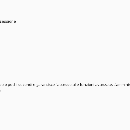
 sessione
e solo pochi secondi e garantisce l’accesso alle funzioni avanzate. L’ammini
e.