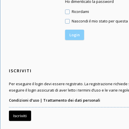
Ho dimenticato la password
Ricordami
Nascondi il mio stato per questa
ISCRIVITI
Per eseguire il login devi essere registrato. La registrazione richied
eseguire il login assicurati di aver letto i termini d’uso e le varie regol
Condizioni d’uso
|
Trattamento dei dati personali
Iscriviti