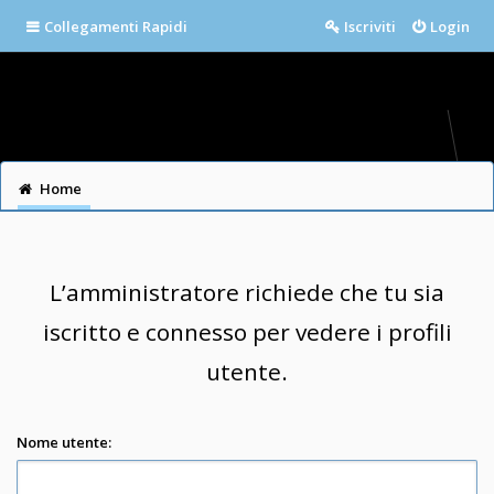
Collegamenti Rapidi
Iscriviti
Login
Home
L’amministratore richiede che tu sia
iscritto e connesso per vedere i profili
utente.
Nome utente: