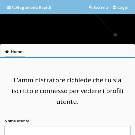
Collegamenti Rapidi
Iscriviti
Login
Home
L’amministratore richiede che tu sia
iscritto e connesso per vedere i profili
utente.
Nome utente: