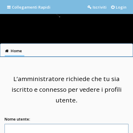
Collegamenti Rapidi
Iscriviti
Login
Home
L’amministratore richiede che tu sia
iscritto e connesso per vedere i profili
utente.
Nome utente: