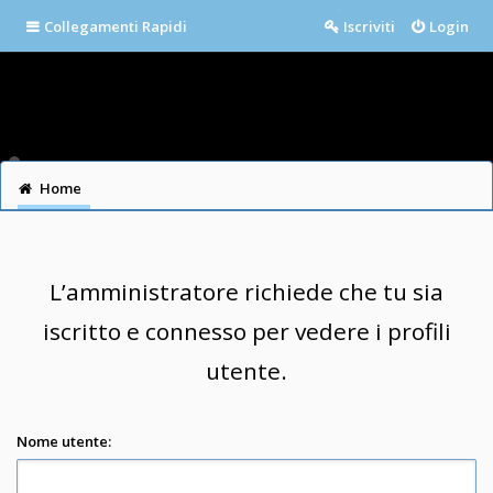
Collegamenti Rapidi
Iscriviti
Login
Home
L’amministratore richiede che tu sia
iscritto e connesso per vedere i profili
utente.
Nome utente: