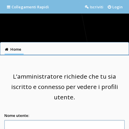
Collegamenti Rapidi
Iscriviti
Login
Home
L’amministratore richiede che tu sia
iscritto e connesso per vedere i profili
utente.
Nome utente: