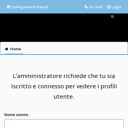
Collegamenti Rapidi
Iscriviti
Login
Home
L’amministratore richiede che tu sia
iscritto e connesso per vedere i profili
utente.
Nome utente: