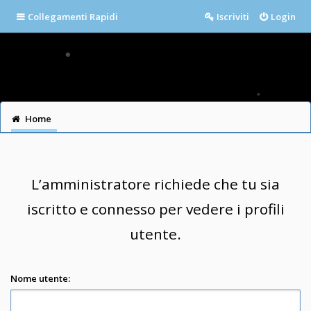
Collegamenti Rapidi
Iscriviti
Login
Home
L’amministratore richiede che tu sia
iscritto e connesso per vedere i profili
utente.
Nome utente: