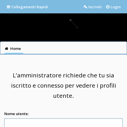
Collegamenti Rapidi
Iscriviti
Login
Home
L’amministratore richiede che tu sia
iscritto e connesso per vedere i profili
utente.
Nome utente: