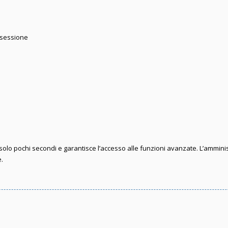
 sessione
e solo pochi secondi e garantisce l’accesso alle funzioni avanzate. L’ammini
e.