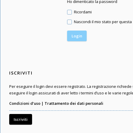
Ho dimenticato la password
Ricordami
Nascondi il mio stato per questa
ISCRIVITI
Per eseguire il login devi essere registrato. La registrazione richied
eseguire il login assicurati di aver letto i termini d’uso e le varie regol
Condizioni d’uso
|
Trattamento dei dati personali
Iscriviti