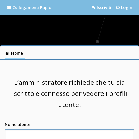
Collegamenti Rapidi
Iscriviti
Login
Home
L’amministratore richiede che tu sia
iscritto e connesso per vedere i profili
utente.
Nome utente: