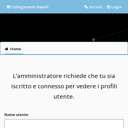
Collegamenti Rapidi
Iscriviti
Login
Home
L’amministratore richiede che tu sia
iscritto e connesso per vedere i profili
utente.
Nome utente: