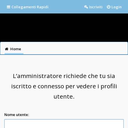
Collegamenti Rapidi
Iscriviti
Login
Home
L’amministratore richiede che tu sia
iscritto e connesso per vedere i profili
utente.
Nome utente: