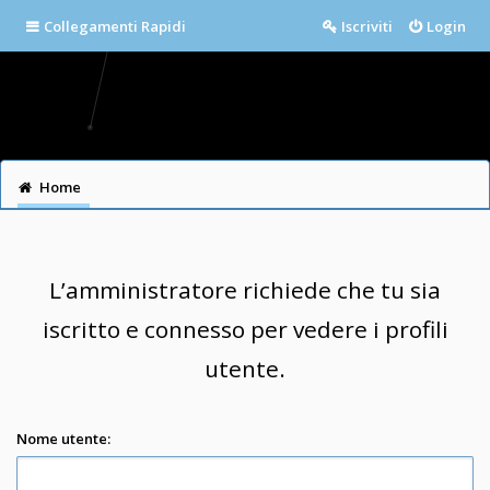
Collegamenti Rapidi
Iscriviti
Login
Home
L’amministratore richiede che tu sia
iscritto e connesso per vedere i profili
utente.
Nome utente: