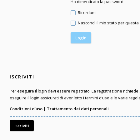
Ho dimenticato la password
Ricordami
Nascondi il mio stato per questa
ISCRIVITI
Per eseguire il login devi essere registrato. La registrazione richied
eseguire il login assicurati di aver letto i termini d’uso e le varie regol
Condizioni d’uso
|
Trattamento dei dati personali
Iscriviti