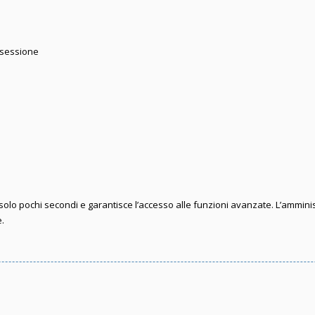
 sessione
e solo pochi secondi e garantisce l’accesso alle funzioni avanzate. L’ammini
e.