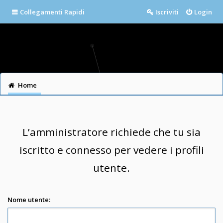
Collegamenti Rapidi
Iscriviti
Login
Home
L’amministratore richiede che tu sia
iscritto e connesso per vedere i profili
utente.
Nome utente: