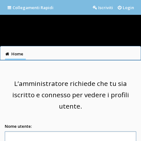
Collegamenti Rapidi
Iscriviti
Login
Home
L’amministratore richiede che tu sia
iscritto e connesso per vedere i profili
utente.
Nome utente: