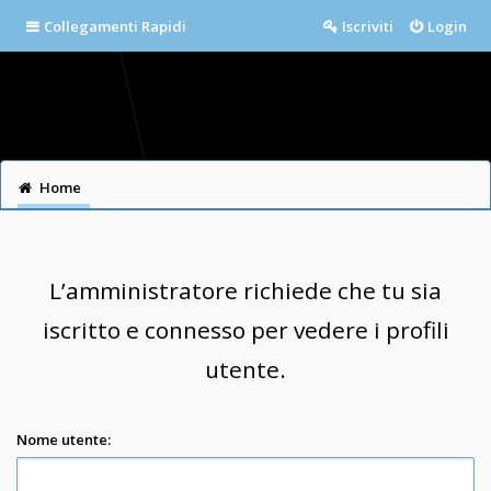
Collegamenti Rapidi
Iscriviti
Login
Home
L’amministratore richiede che tu sia
iscritto e connesso per vedere i profili
utente.
Nome utente: