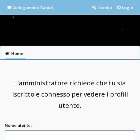
Collegamenti Rapidi
Iscriviti
Login
Home
L’amministratore richiede che tu sia
iscritto e connesso per vedere i profili
utente.
Nome utente: