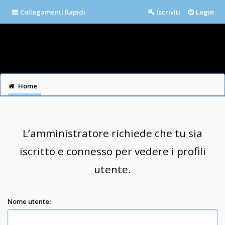
Collegamenti Rapidi
Iscriviti
Login
Home
L’amministratore richiede che tu sia
iscritto e connesso per vedere i profili
utente.
Nome utente: