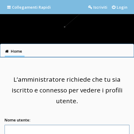
Collegamenti Rapidi
Iscriviti
Login
Home
L’amministratore richiede che tu sia
iscritto e connesso per vedere i profili
utente.
Nome utente: