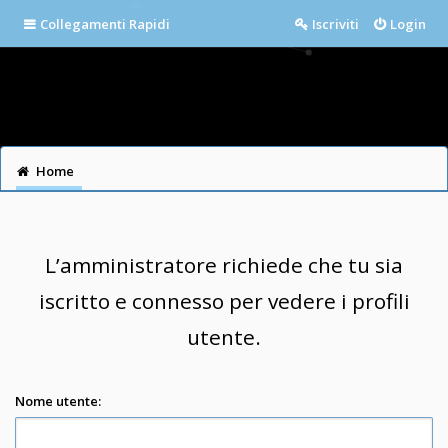
Collegamenti Rapidi
Iscriviti
Login
Home
L’amministratore richiede che tu sia
iscritto e connesso per vedere i profili
utente.
Nome utente: