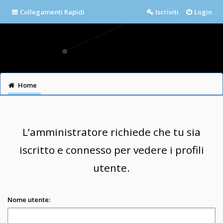
Collegamenti Rapidi
Iscriviti
Login
Home
L’amministratore richiede che tu sia
iscritto e connesso per vedere i profili
utente.
Nome utente: