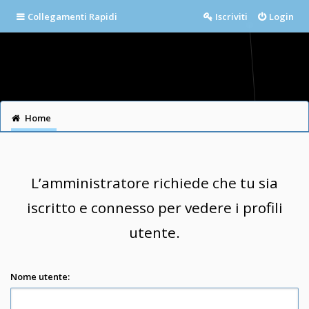
Collegamenti Rapidi
Iscriviti
Login
Home
L’amministratore richiede che tu sia
iscritto e connesso per vedere i profili
utente.
Nome utente: