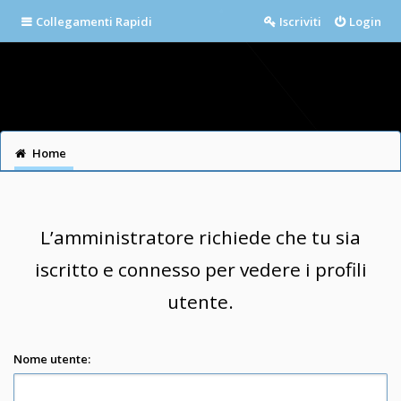
Collegamenti Rapidi
Iscriviti
Login
Home
L’amministratore richiede che tu sia
iscritto e connesso per vedere i profili
utente.
Nome utente: