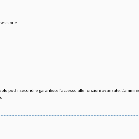
 sessione
e solo pochi secondi e garantisce l’accesso alle funzioni avanzate. L’ammini
e.