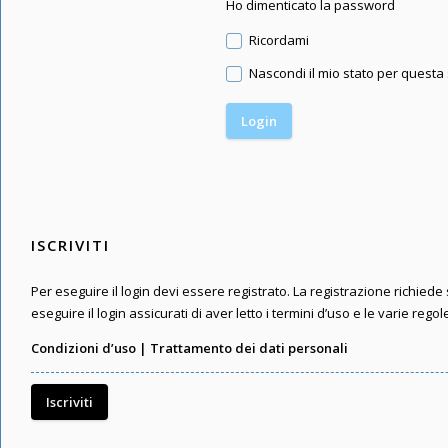
Ho dimenticato la password
Ricordami
Nascondi il mio stato per questa
ISCRIVITI
Per eseguire il login devi essere registrato. La registrazione richied
eseguire il login assicurati di aver letto i termini d’uso e le varie regol
Condizioni d’uso
|
Trattamento dei dati personali
Iscriviti