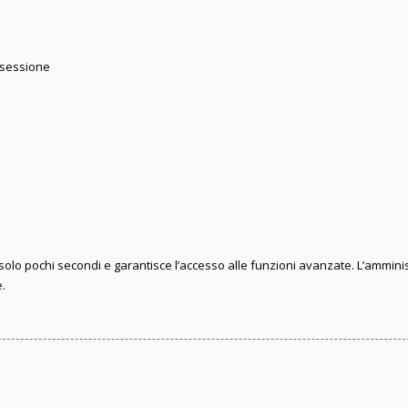
 sessione
e solo pochi secondi e garantisce l’accesso alle funzioni avanzate. L’ammini
e.