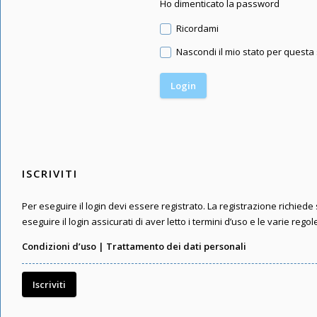
Ho dimenticato la password
Ricordami
Nascondi il mio stato per questa
ISCRIVITI
Per eseguire il login devi essere registrato. La registrazione richied
eseguire il login assicurati di aver letto i termini d’uso e le varie regol
Condizioni d’uso
|
Trattamento dei dati personali
Iscriviti