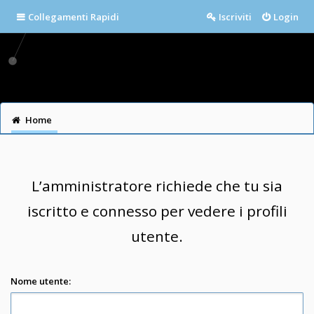
Collegamenti Rapidi
Iscriviti
Login
Home
L’amministratore richiede che tu sia
iscritto e connesso per vedere i profili
utente.
Nome utente: