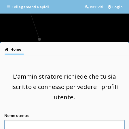
Collegamenti Rapidi
Iscriviti
Login
Home
L’amministratore richiede che tu sia
iscritto e connesso per vedere i profili
utente.
Nome utente: