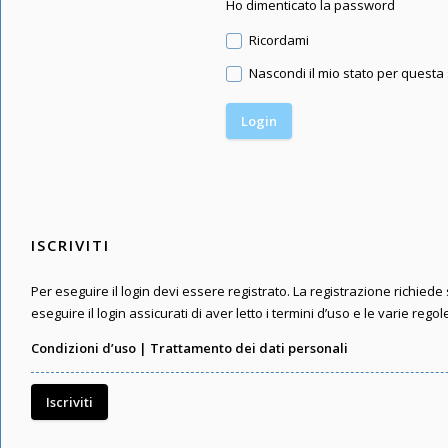
Ho dimenticato la password
Ricordami
Nascondi il mio stato per questa
ISCRIVITI
Per eseguire il login devi essere registrato. La registrazione richied
eseguire il login assicurati di aver letto i termini d’uso e le varie regol
Condizioni d’uso
|
Trattamento dei dati personali
Iscriviti