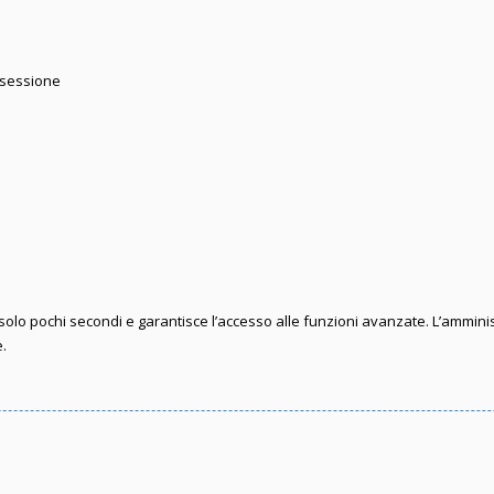
 sessione
e solo pochi secondi e garantisce l’accesso alle funzioni avanzate. L’ammini
e.