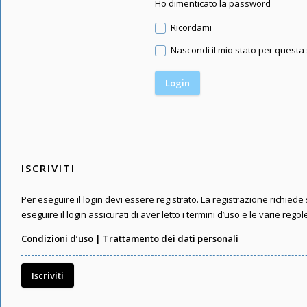
Ho dimenticato la password
Ricordami
Nascondi il mio stato per questa
ISCRIVITI
Per eseguire il login devi essere registrato. La registrazione richied
eseguire il login assicurati di aver letto i termini d’uso e le varie regol
Condizioni d’uso
|
Trattamento dei dati personali
Iscriviti