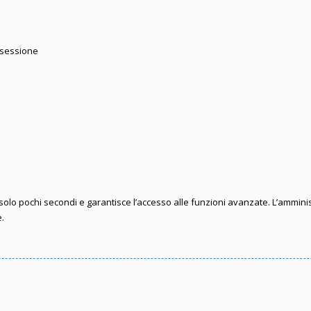
 sessione
e solo pochi secondi e garantisce l’accesso alle funzioni avanzate. L’ammini
e.