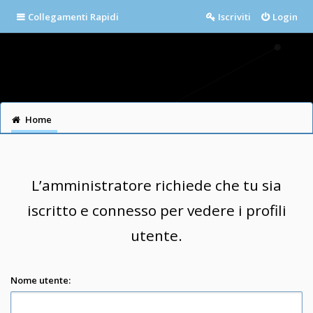
Collegamenti Rapidi
Iscriviti
Login
Home
L’amministratore richiede che tu sia
iscritto e connesso per vedere i profili
utente.
Nome utente: