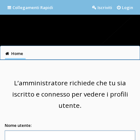
Collegamenti Rapidi
Iscriviti
Login
Home
L’amministratore richiede che tu sia
iscritto e connesso per vedere i profili
utente.
Nome utente: