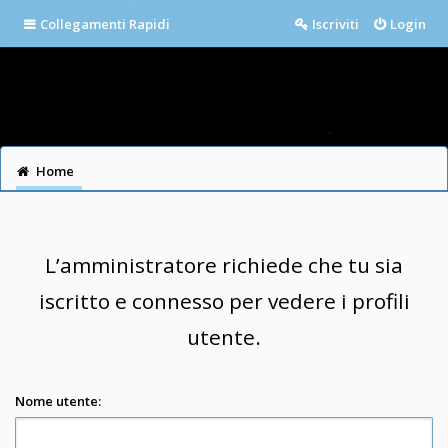
Collegamenti Rapidi
Iscriviti
Login
Home
L’amministratore richiede che tu sia
iscritto e connesso per vedere i profili
utente.
Nome utente: