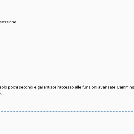
 sessione
e solo pochi secondi e garantisce l’accesso alle funzioni avanzate. L’ammini
e.