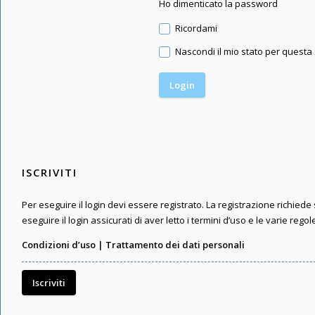
Ho dimenticato la password
Ricordami
Nascondi il mio stato per questa
ISCRIVITI
Per eseguire il login devi essere registrato. La registrazione richied
eseguire il login assicurati di aver letto i termini d’uso e le varie regol
Condizioni d’uso
|
Trattamento dei dati personali
Iscriviti