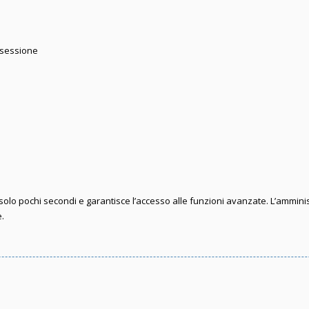
 sessione
e solo pochi secondi e garantisce l’accesso alle funzioni avanzate. L’ammini
e.