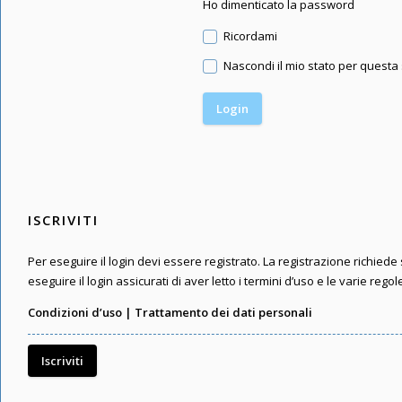
Ho dimenticato la password
Ricordami
Nascondi il mio stato per questa
ISCRIVITI
Per eseguire il login devi essere registrato. La registrazione richied
eseguire il login assicurati di aver letto i termini d’uso e le varie regol
Condizioni d’uso
|
Trattamento dei dati personali
Iscriviti