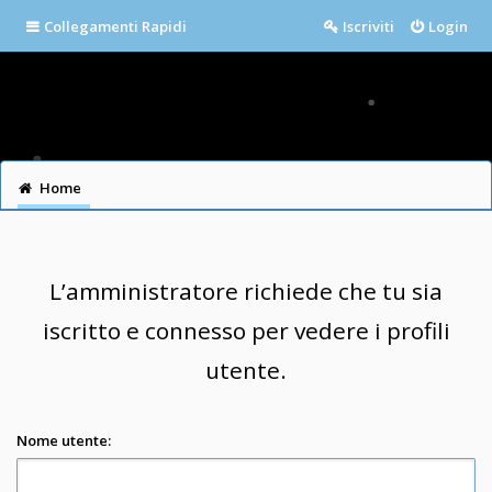
Collegamenti Rapidi
Iscriviti
Login
Home
L’amministratore richiede che tu sia
iscritto e connesso per vedere i profili
utente.
Nome utente: